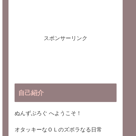
スポンサーリンク
自己紹介
ぬんずぶろぐ へようこそ！
オタッキーなＯＬのズボラなる日常