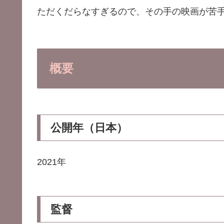
ただくだらなすぎるので、その手の映画が苦
概要
公開年（日本）
2021年
監督