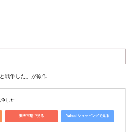
と戦争した」が原作
戦争した
楽天市場で見る
Yahoo!ショッピングで見る