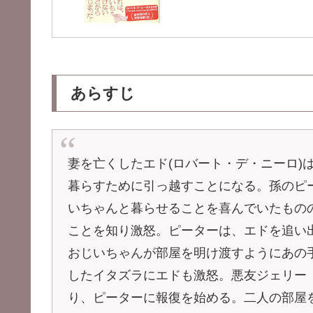
あらすじ
妻を亡くしたエド(ロバート・デ・ニーロ)
暮らすために引っ越すことになる。孫のピ
いちゃんと暮らせることを喜んでいたもの
ことを知り激怒。ピーターは、エドを追い
おじいちゃんが部屋を明け渡すようにあの
したイタズラにエドも激怒。悪友ジェリー
り、ピーターに報復を始める。二人の部屋