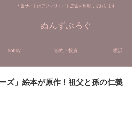
＊当サイトはアフィリエイト広告を利用しております
ぬんずぶろぐ
hobby
節約・投資
横浜
ーズ」絵本が原作！祖父と孫の仁義