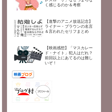
く感じるのか＆考察
【進撃のアニメ放送記念】
ライナー・ブラウンの名言
＆言われたセリフまとめ
【映画感想】「マスカレー
ド・ナイト」犯人はだれ？
前回以上にあてるのは難し
いぞ！