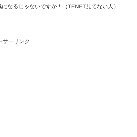
気になるじゃないですか！（TENET見てない人）
ンサーリンク