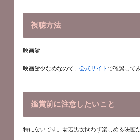
視聴方法
映画館
映画館少なめなので、
公式サイト
で確認して
鑑賞前に
注意したいこと
特にないです。老若男女問わず楽しめる映画