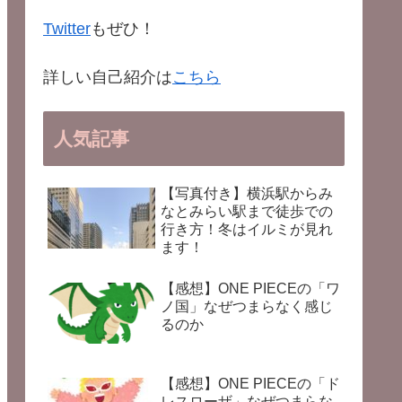
Twitter
もぜひ！
詳しい自己紹介は
こちら
人気記事
【写真付き】横浜駅からみ
なとみらい駅まで徒歩での
行き方！冬はイルミが見れ
ます！
【感想】ONE PIECEの「ワ
ノ国」なぜつまらなく感じ
るのか
【感想】ONE PIECEの「ド
レスローザ」なぜつまらな