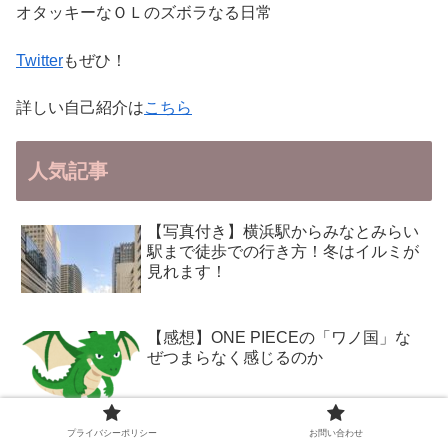
オタッキーなＯＬのズボラなる日常
Twitter
もぜひ！
詳しい自己紹介は
こちら
人気記事
【写真付き】横浜駅からみなとみらい
駅まで徒歩での行き方！冬はイルミが
見れます！
【感想】ONE PIECEの「ワノ国」な
ぜつまらなく感じるのか
プライバシーポリシー
お問い合わせ
【進撃のアニメ放送記念】ライナー・