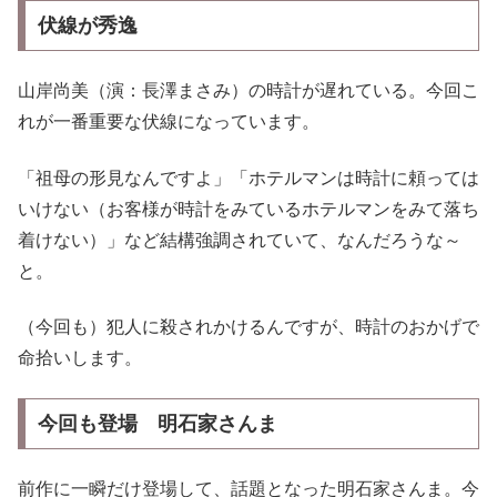
伏線が秀逸
山岸尚美（演：長澤まさみ）の時計が遅れている。今回こ
れが一番重要な伏線になっています。
「祖母の形見なんですよ」「ホテルマンは時計に頼っては
いけない（お客様が時計をみているホテルマンをみて落ち
着けない）」など結構強調されていて、なんだろうな～
と。
（今回も）犯人に殺されかけるんですが、時計のおかげで
命拾いします。
今回も登場 明石家さんま
前作に一瞬だけ登場して、話題となった明石家さんま。今