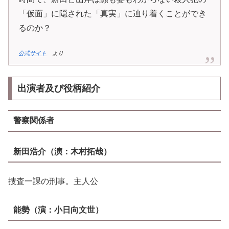
「仮面」に隠された「真実」に辿り着くことができ
るのか？
公式サイト
より
出演者
及び役柄紹介
警察関係者
新田浩介
（演：木村拓哉）
捜査一課の刑事。主人公
能勢
（演：
小日向文世
）