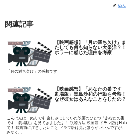
ぬん
関連記事
【映画感想】「月の満ち欠け」ま
ミステリー
たしても何も知らない大泉洋？！
ホラーに感じた理由を考察
「月の満ち欠け」の感想です
【映画感想】「あなたの番です
ミステリー
劇場版」黒島沙和の行動を考察！
なぜ彼女はあんなことをしたの？
こんばんは、ぬんです 楽しみにしていた映画のひとつ「あなたの番
です 劇場版」を見てきましたよ！ 視聴方法 映画館 ドラマ版はHulu
で！ 鑑賞前に注意したいこと ドラマ版は見たほうがいいんですが、
みなく...