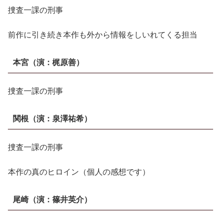
捜査一課の刑事
前作に引き続き本作も外から情報をしいれてくる担当
本宮
（演：
梶原善
）
捜査一課の刑事
関根
（演：
泉澤祐希
）
捜査一課の刑事
本作の真のヒロイン（個人の感想です）
尾崎
（演：
篠井英介
）