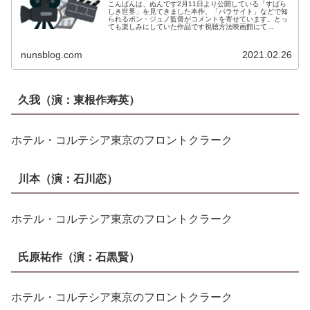
こんばんは、ぬんです2月11日より公開している「すばら
しき世界」を見てきました本作、「パラサイト」などで知
られるポン・ジュノ監督がコメントを寄せています。とっ
ても楽しみにしていた作品です視聴方法映画館にて...
nunsblog.com
2021.02.26
久我
（演：
東根作寿英
）
ホテル・コルテシア東京のフロントクラーク
川本
（演：
石川恋
）
ホテル・コルテシア東京のフロントクラーク
氏原祐作
（演：
石黒賢
）
ホテル・コルテシア東京のフロントクラーク