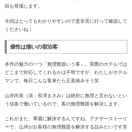
回も登場します。
今回はとってもわかりやすいので是非見に行って確認して
くださいね！
個性は揃いの宿泊客
本作の魅力の一つ「無理難題いう客」。実際のホテルでは
どこまで対応してくれるかは不明ですが、わたしがホテル
マンで、毎日こんな客来たら正直病みそう笑
山岸尚美（演：長澤まさみ）は絶対に無理と言わないとい
う信条で働いているので、客の無理難題を解決します。
これがまた、華麗に解決するんですね。アナザーストーリ
ーで、山岸がお客様の無理難題を解決する話みたいです笑