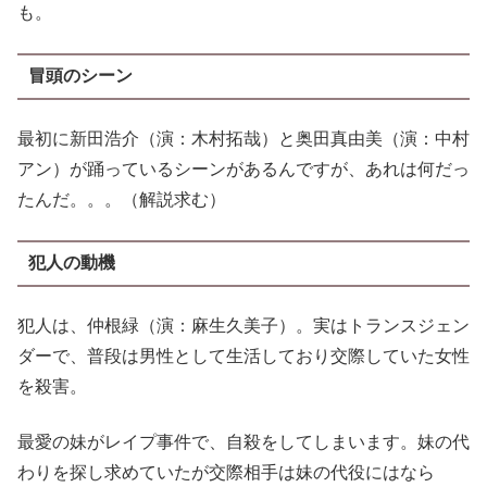
も。
冒頭のシーン
最初に新田浩介（演：木村拓哉）と奥田真由美（演：中村
アン）が踊っているシーンがあるんですが、あれは何だっ
たんだ。。。（解説求む）
犯人の動機
犯人は、仲根緑（演：麻生久美子）。実はトランスジェン
ダーで、普段は男性として生活しており交際していた女性
を殺害。
最愛の妹がレイプ事件で、自殺をしてしまいます。妹の代
わりを探し求めていたが交際相手は妹の代役にはなら