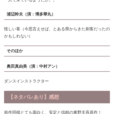
浦辺幹夫
（演：
博多華丸
）
怪しい客（今思言えせば、とある県からきた刺客だったの
かもしれない）
そのほか
奥田真由美
（演：
中村アン
）
ダンスインストラクター
【ネタバレあり】感想
前作同様とても面白く、安定と信頼の東野圭吾原作！