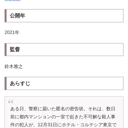
公開年
2021年
監督
鈴木雅之
あらすじ
ある日、警察に届いた匿名の密告状。それは、数日
前に都内マンションの一室で起きた不可解な殺人事
件の犯人が、12月31日にホテル・コルテシア東京で