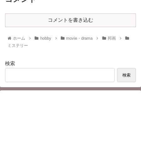
コメントを書き込む
ホーム
hobby
movie・drama
邦画
ミステリー
検索
検索