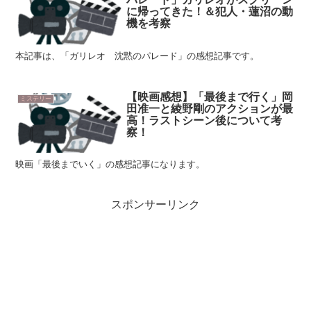
に帰ってきた！＆犯人・蓮沼の動
機を考察
本記事は、「ガリレオ 沈黙のパレード」の感想記事です。
【映画感想】「最後まで行く」岡
ミステリー
田准一と綾野剛のアクションが最
高！ラストシーン後について考
察！
映画「最後までいく」の感想記事になります。
スポンサーリンク