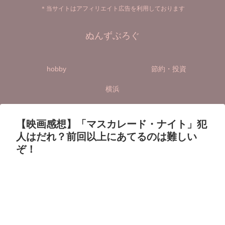
＊当サイトはアフィリエイト広告を利用しております
ぬんずぶろぐ
hobby
節約・投資
横浜
【映画感想】「マスカレード・ナイト」犯
人はだれ？前回以上にあてるのは難しい
ぞ！