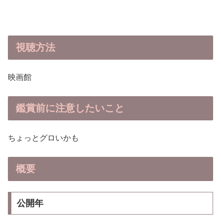
視聴方法
映画館
鑑賞前に
注意したいこと
ちょっとグロいかも
概要
公開
年