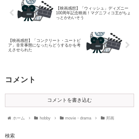
【映画感想】「ウィッシュ」ディズニー
100周年記念映画！マグニフィコ王がちょ
っとかわいそう
【映画感想】「コンクリート・ユートピ
ア」非常事態になったらどうするかを考
えさせられた
コメント
コメントを書き込む
ホーム
hobby
movie・drama
邦画
検索