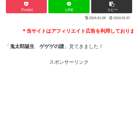
Pocket
LINE
コピー
2024.01.08
2024.01.07
＊当サイトはアフィリエイト広告を利用しております
「
鬼太郎誕生 ゲゲゲの謎
」見てきました！
スポンサーリンク