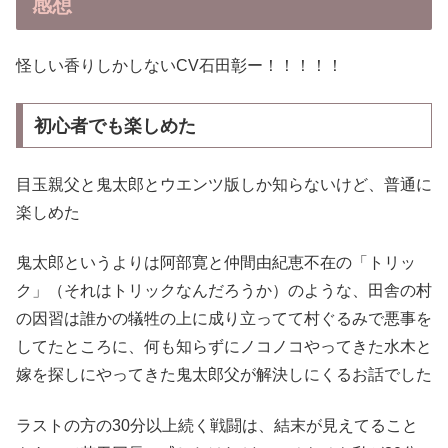
感想
怪しい香りしかしないCV石田彰ー！！！！！
初心者でも楽しめた
目玉親父と鬼太郎とウエンツ版しか知らないけど、普通に
楽しめた
鬼太郎というよりは阿部寛と仲間由紀恵不在の「トリッ
ク」（それはトリックなんだろうか）のような、田舎の村
の因習は誰かの犠牲の上に成り立ってて村ぐるみで悪事を
してたところに、何も知らずにノコノコやってきた水木と
嫁を探しにやってきた鬼太郎父が解決しにくるお話でした
ラストの方の30分以上続く戦闘は、結末が見えてること