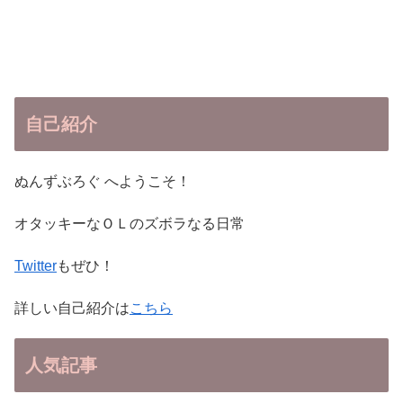
自己紹介
ぬんずぶろぐ へようこそ！
オタッキーなＯＬのズボラなる日常
Twitter
もぜひ！
詳しい自己紹介は
こちら
人気記事