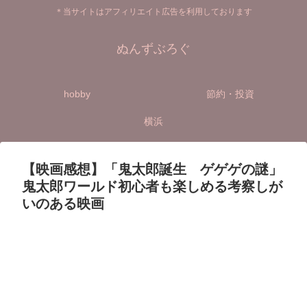
＊当サイトはアフィリエイト広告を利用しております
ぬんずぶろぐ
hobby
節約・投資
横浜
【映画感想】「鬼太郎誕生 ゲゲゲの謎」
鬼太郎ワールド初心者も楽しめる考察しが
いのある映画