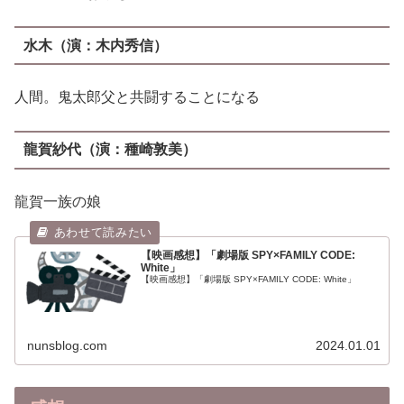
水木（演：木内秀信）
人間。鬼太郎父と共闘することになる
龍賀紗代（演：種崎敦美）
龍賀一族の娘
【映画感想】「劇場版 SPY×FAMILY CODE:
White」
【映画感想】「劇場版 SPY×FAMILY CODE: White」
nunsblog.com
2024.01.01