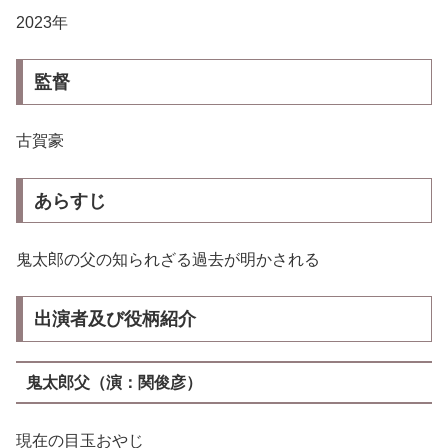
2023年
監督
古賀豪
あらすじ
鬼太郎の父の知られざる過去が明かされる
出演者
及び役柄紹介
鬼太郎父（演：関俊彦）
現在の目玉おやじ