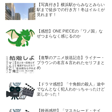
【写真付き】横浜駅からみなとみらい
駅まで徒歩での行き方！冬はイルミが
見れます！
【感想】ONE PIECEの「ワノ国」な
ぜつまらなく感じるのか
【進撃のアニメ放送記念】ライナー・
ブラウンの名言＆言われたセリフまと
め
【ドラマ感想】「十角館の殺人」途中
でなんとなく犯人わかっちゃったけど
楽しかった！
【映画感想】「マスカレード・ナイ