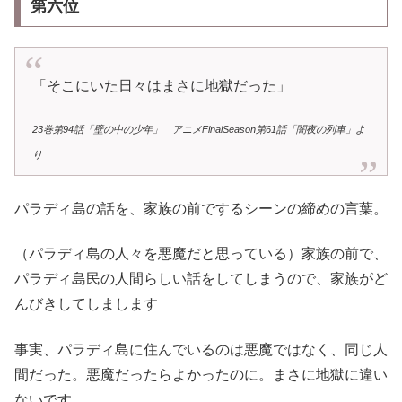
第六位
「そこにいた日々はまさに地獄だった」
23巻第94話「壁の中の少年」 アニメFinalSeason第61話「闇夜の列車」よ
り
パラディ島の話を、家族の前でするシーンの締めの言葉。
（パラディ島の人々を悪魔だと思っている）家族の前で、
パラディ島民の人間らしい話をしてしまうので、家族がど
んびきしてしまします
事実、パラディ島に住んでいるのは悪魔ではなく、同じ人
間だった。悪魔だったらよかったのに。まさに地獄に違い
ないです。