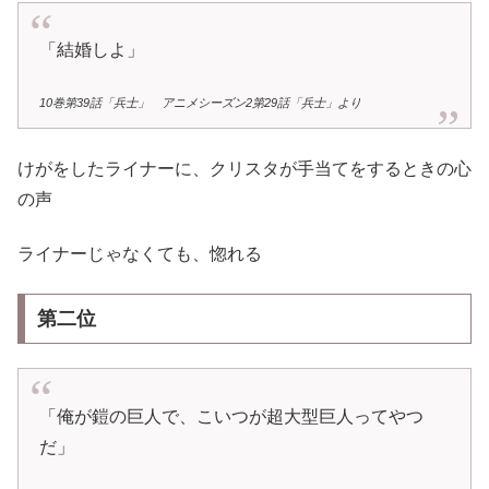
「結婚しよ」
10巻第39話「兵士」 アニメシーズン2第29話「兵士」より
けがをしたライナーに、クリスタが手当てをするときの心
の声
ライナーじゃなくても、惚れる
第二位
「俺が鎧の巨人で、こいつが超大型巨人ってやつ
だ」