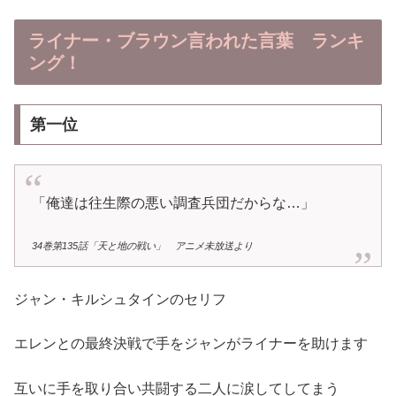
ライナー・ブラウン言われた言葉 ランキ
ング！
第一位
「俺達は往生際の悪い調査兵団だからな…」
34巻第135話「天と地の戦い」 アニメ未放送より
ジャン・キルシュタインのセリフ
エレンとの最終決戦で手をジャンがライナーを助けます
互いに手を取り合い共闘する二人に涙してしてまう