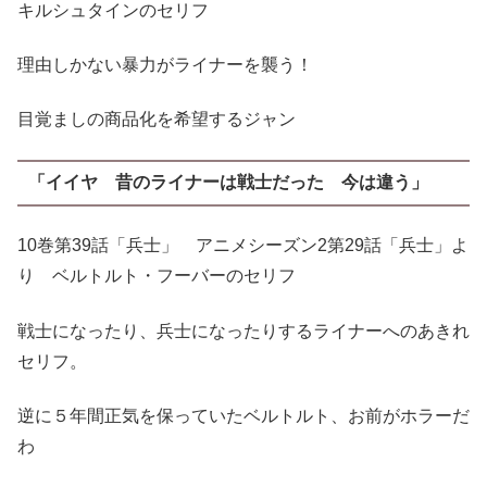
キルシュタインのセリフ
理由しかない暴力がライナーを襲う！
目覚ましの商品化を希望するジャン
「イイヤ 昔のライナーは戦士だった 今は違う」
10巻第39話「兵士」 アニメシーズン2第29話「兵士」よ
り ベルトルト・フーバーのセリフ
戦士になったり、兵士になったりするライナーへのあきれ
セリフ。
逆に５年間正気を保っていたベルトルト、お前がホラーだ
わ