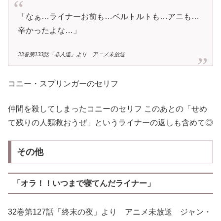
「なぁ…ライナーお前も…ベルトルトも…アニも…
辛かったよな…」
33巻第133話「罪人達」より アニメ未放送
コニー・スプリンガーのセリフ
仲間を殺してしまったコニーのセリフ このあとの「せめ
て残りの人類救おうぜ」というライナーの返しも含めて◎
その他
「オラ！！いつまで寝てんだライナー」
32巻第127話「終末の夜」より アニメ未放送 ジャン・