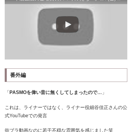
番外編
「
PASMOを偉い昔に無くしてしまったので…
」
これは、ライナーではなく、ライナー役細谷佳正さんの公
式YouTubeでの発言
街ブラ動画なのに若干不穏な雰囲気を感じました笑