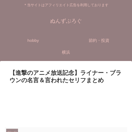
＊当サイトはアフィリエイト広告を利用しております
ぬんずぶろぐ
hobby
節約・投資
横浜
【進撃のアニメ放送記念】ライナー・ブラ
ウンの名言＆言われたセリフまとめ
manga