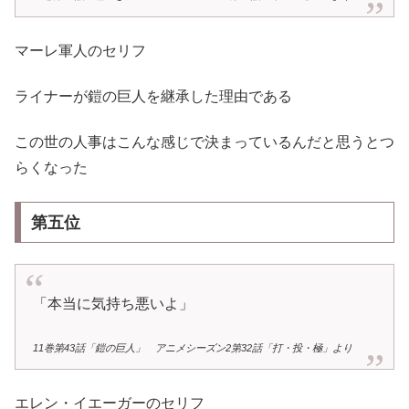
マーレ軍人のセリフ
ライナーが鎧の巨人を継承した理由である
この世の人事はこんな感じで決まっているんだと思うとつ
らくなった
第五位
「本当に気持ち悪いよ」
11巻第43話「鎧の巨人」 アニメシーズン2第32話「打・投・極」より
エレン・イエーガーのセリフ