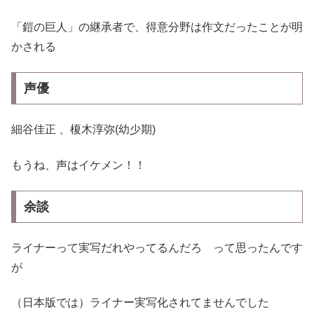
「鎧の巨人」の継承者で、得意分野は作文だったことが明
かされる
声優
細谷佳正 、榎木淳弥(幼少期)
もうね、声はイケメン！！
余談
ライナーって実写だれやってるんだろ って思ったんです
が
（日本版では）ライナー実写化されてませんでした