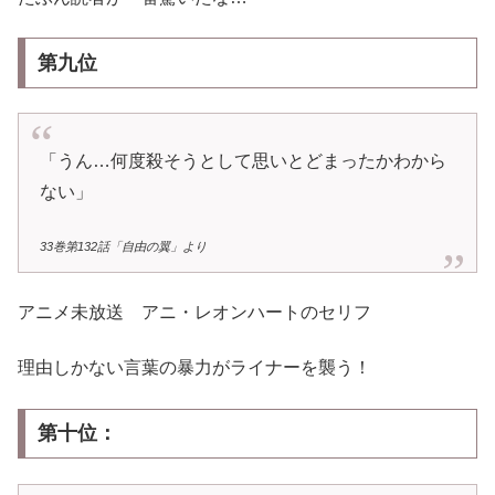
第九位
「うん…何度殺そうとして思いとどまったかわから
ない」
33巻第132話「自由の翼」より
アニメ未放送 アニ・レオンハートのセリフ
理由しかない言葉の暴力がライナーを襲う！
第十位：