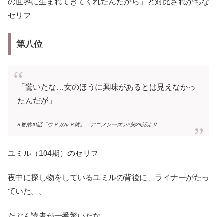
の世界に生まれてきてくれたんだから」と対比されがちな
セリフ
第八位
「驚いたな…女のほうに興味があるとは見えなかっ
たんだが」
9巻第38話「ウドガルド城」 アニメシーズン2第29話より
ユミル（104期）のセリフ
夜中に探し物をしているユミルの背後に、ライナーがたっ
ていた。。
たぶん読者が一番驚いたな…