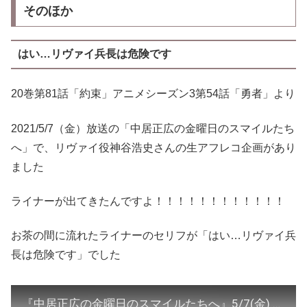
そのほか
はい…リヴァイ兵長は危険です
20巻第81話「約束」アニメシーズン3第54話「勇者」より
2021/5/7（金）放送の「中居正広の金曜日のスマイルたち
へ」で、リヴァイ役神谷浩史さんの生アフレコ企画があり
ました
ライナーが出てきたんですよ！！！！！！！！！！！！
お茶の間に流れたライナーのセリフが「はい…リヴァイ兵
長は危険です」でした
『中居正広の金曜日のスマイルたちへ』5/7(金) 青二プロダクション声優 大集合!! 進撃の巨人 生アフレコ!!【TBS】