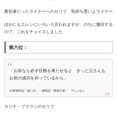
裏切者だったライナーへのセリフ 気持ち悪いよライナー
ほかにもエレンにいろいろ言われますが、のちに撤回する
ので、これをチョイスしました
第六位：
「お前なら必ず任務を果たせるよ きっと父さんも
お前の成功を祈っているから」
24巻第95話「嘘つき」・第96話「希望の扉」 アニメなし
カリナ・ブラウンのセリフ