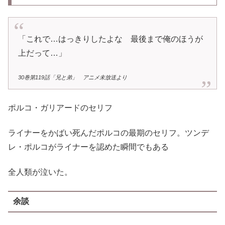
「これで…はっきりしたよな 最後まで俺のほうが
上だって…」
30巻第119話「兄と弟」 アニメ未放送より
ポルコ・ガリアードのセリフ
ライナーをかばい死んだポルコの最期のセリフ。ツンデ
レ・ポルコがライナーを認めた瞬間でもある
全人類が泣いた。
余談