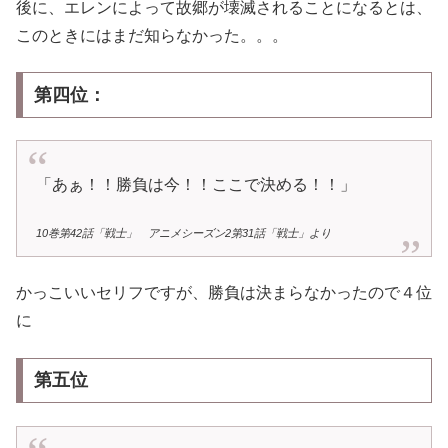
後に、エレンによって故郷が壊滅されることになるとは、
このときにはまだ知らなかった。。。
第四位：
「あぁ！！勝負は今！！ここで決める！！」
10巻第42話「戦士」 アニメシーズン2第31話「戦士」より
かっこいいセリフですが、勝負は決まらなかったので４位
に
第五位