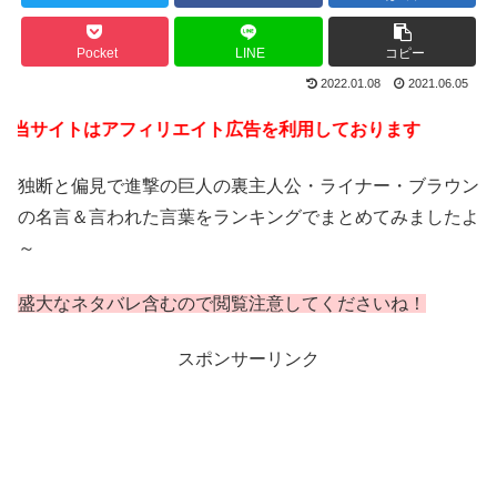
Pocket
LINE
コピー
2022.01.08
2021.06.05
イトはアフィリエイト広告を利用しております
独断と偏見で進撃の巨人の裏主人公・ライナー・ブラウン
の名言＆言われた言葉をランキングでまとめてみましたよ
～
盛大なネタバレ含むので閲覧注意してくださいね！
スポンサーリンク