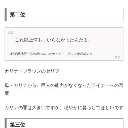
第二位
「これ以上何も…いらなかったんだよ」
34巻最終話「あの丘の木に向かって」 アニメ未放送より
カリナ・ブラウンのセリフ
母・カリナから、巨人の能力がなくなったライナーへの言
葉
カリナの罪は大きいですが、穏やかに暮らしてほしいです
第三位