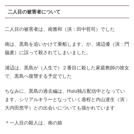
二人目の被害者について
二人目の被害者は、南雅和（演：田中哲司）でした
南は、黒島を追いかけて乗船します。が、浦辺優（演：門
脇麦）に誤って殺されてしまいました。
浦辺は、黒島が（人生で）２番目に殺した家庭教師の彼女
で、黒島へ復讐する予定でした
ちなみに、黒島の過去編は、Hulu独占配信中となってい
ます。シリアルキラーとなっていく過程と内山達生（演：
大内田悠平）との出会いについても描かれています
＊一人目の殺人は、南の娘