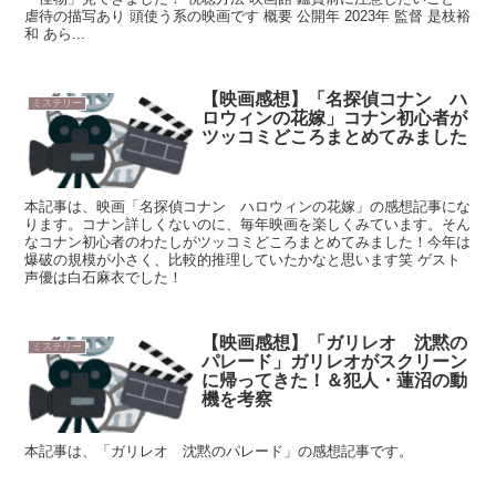
虐待の描写あり 頭使う系の映画です 概要 公開年 2023年 監督 是枝裕
和 あら...
【映画感想】「名探偵コナン ハ
ミステリー
ロウィンの花嫁」コナン初心者が
ツッコミどころまとめてみました
本記事は、映画「名探偵コナン ハロウィンの花嫁」の感想記事にな
ります。コナン詳しくないのに、毎年映画を楽しくみています。そん
なコナン初心者のわたしがツッコミどころまとめてみました！今年は
爆破の規模が小さく、比較的推理していたかなと思います笑 ゲスト
声優は白石麻衣でした！
【映画感想】「ガリレオ 沈黙の
ミステリー
パレード」ガリレオがスクリーン
に帰ってきた！＆犯人・蓮沼の動
機を考察
本記事は、「ガリレオ 沈黙のパレード」の感想記事です。