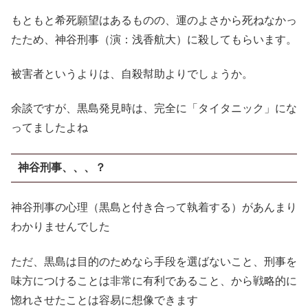
もともと希死願望はあるものの、運のよさから死ねなかっ
たため、神谷刑事（演：浅香航大）に殺してもらいます。
被害者というよりは、自殺幇助よりでしょうか。
余談ですが、黒島発見時は、完全に「タイタニック」にな
ってましたよね
神谷刑事、、、？
神谷刑事の心理（黒島と付き合って執着する）があんまり
わかりませんでした
ただ、黒島は目的のためなら手段を選ばないこと、刑事を
味方につけることは非常に有利であること、から戦略的に
惚れさせたことは容易に想像できます