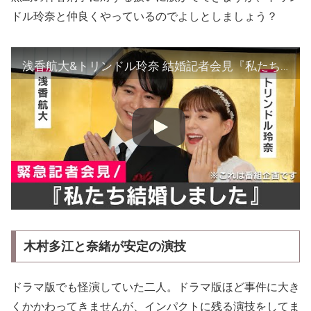
ドル玲奈と仲良くやっているのでよしとしましょう？
浅香航大&トリンドル玲奈 結婚記者会見『私たち結婚しました』
木村多江と奈緒が安定の演技
ドラマ版でも怪演していた二人。ドラマ版ほど事件に大き
くかかわってきませんが、インパクトに残る演技をしてま