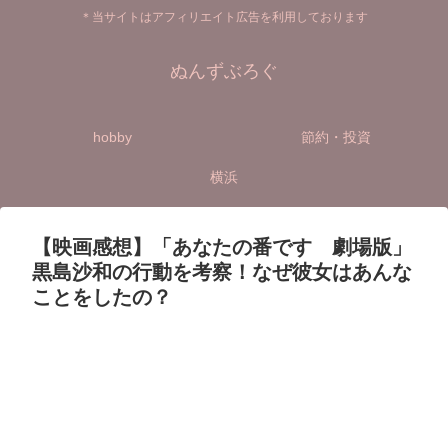
＊当サイトはアフィリエイト広告を利用しております
ぬんずぶろぐ
hobby
節約・投資
横浜
【映画感想】「あなたの番です 劇場版」
黒島沙和の行動を考察！なぜ彼女はあんな
ことをしたの？