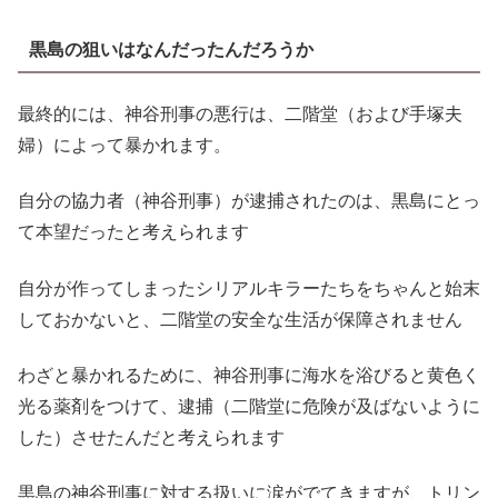
黒島の狙いはなんだったんだろうか
最終的には、神谷刑事の悪行は、二階堂（および手塚夫
婦）によって暴かれます。
自分の協力者（神谷刑事）が逮捕されたのは、黒島にとっ
て本望だったと考えられます
自分が作ってしまったシリアルキラーたちをちゃんと始末
しておかないと、二階堂の安全な生活が保障されません
わざと暴かれるために、神谷刑事に海水を浴びると黄色く
光る薬剤をつけて、逮捕（二階堂に危険が及ばないように
した）させたんだと考えられます
黒島の神谷刑事に対する扱いに涙がでてきますが、トリン