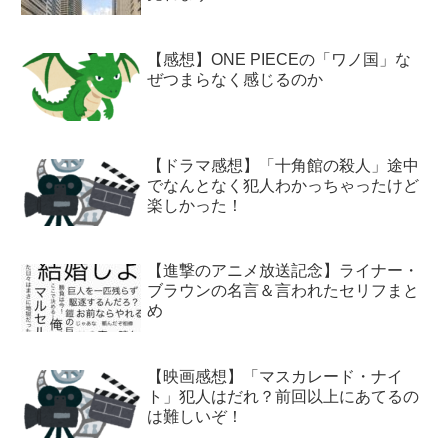
【感想】ONE PIECEの「ワノ国」な
ぜつまらなく感じるのか
【ドラマ感想】「十角館の殺人」途中
でなんとなく犯人わかっちゃったけど
楽しかった！
【進撃のアニメ放送記念】ライナー・
ブラウンの名言＆言われたセリフまと
め
【映画感想】「マスカレード・ナイ
ト」犯人はだれ？前回以上にあてるの
は難しいぞ！