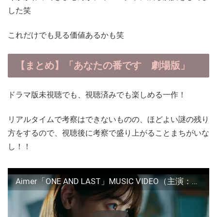
した笑
これだけでも見る価値あるかも笑
【まとめ】「あなたの番です 劇場版」
ドラマ版未視聴でも、視聴済みでも楽しめる一作！
リアルタイムで考察はできないものの、ほどよい謎の残り
方をするので、視聴後に考察で盛り上がることまちがいな
し！！
Aimer「ONE AND LAST」MUSIC VIDEO（主演：西野七瀬) ※映画『あなたの番です 劇場版』主題歌