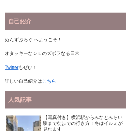
自己紹介
ぬんずぶろぐ へようこそ！
オタッキーなＯＬのズボラなる日常
Twitter
もぜひ！
詳しい自己紹介は
こちら
人気記事
【写真付き】横浜駅からみなとみらい
駅まで徒歩での行き方！冬はイルミが
見れます！