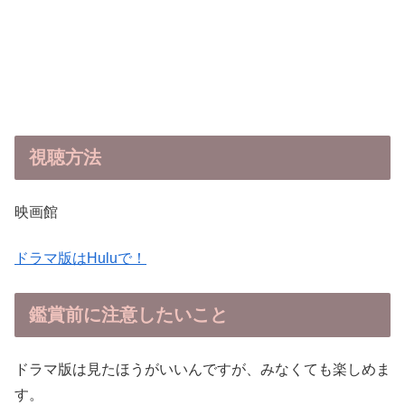
視聴方法
映画館
ドラマ版はHuluで！
鑑賞前に
注意したいこと
ドラマ版は見たほうがいいんですが、みなくても楽しめま
す。