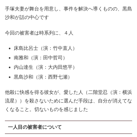
手塚夫妻が舞台を用意し、事件を解決へ導くものの、黒島
沙和が話の中心です
今回の被害者は時系列に、４人
床島比呂士（演：竹中直人）
南雅和（演：田中哲司）
内山達生（演：大内田悠平）
黒島沙和（演：西野七瀬）
他殺に快感を得る彼女が、愛した人（二階堂忍（演：横浜
流星））を殺さないために選んだ手段は、自分が消えてな
くなること。切ないものを感じました
一人目の被害者について