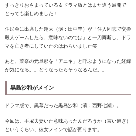
すっきりおさまっている＆ドラマ版とはまた違う展開で
とっても楽しめました！
住民会に出席した翔太（演：田中圭）が「住人同志で交換
殺人ゲームしたら、意味ないのでは」と一刀両断し、ドラ
マを亡き者にしていたのはわらいました笑
あと、菜奈の元旦那を「アニキ」と呼ぶようになった経緯
が気になる。。どうなったらそうなるんだ。。
黒島沙和がメイン
ドラマ版で、黒幕だった黒島沙和（演：西野七瀬）。
今回は、手塚夫妻いた意味あったんだろうか（言い過ぎ）
というくらい、彼女メインで話が回ります。