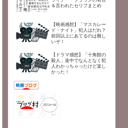
＆言われたセリフまとめ
【映画感想】「マスカレー
ド・ナイト」犯人はだれ？
前回以上にあてるのは難し
いぞ！
【ドラマ感想】「十角館の
殺人」途中でなんとなく犯
人わかっちゃったけど楽し
かった！