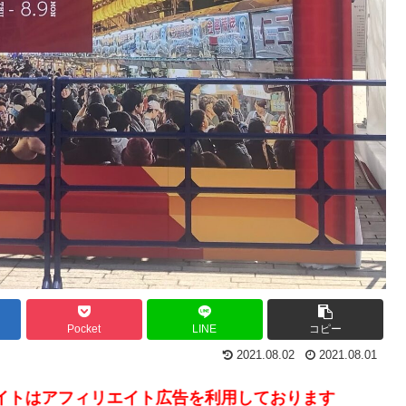
Pocket
LINE
コピー
2021.08.02
2021.08.01
リエイト広告を利用しております