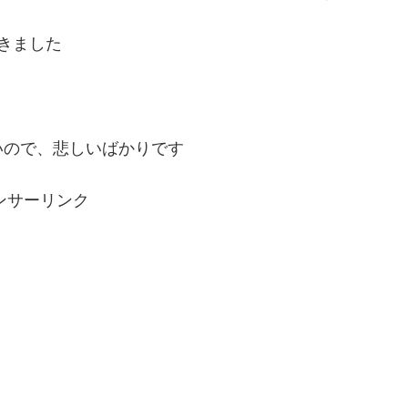
きました
いので、悲しいばかりです
ンサーリンク