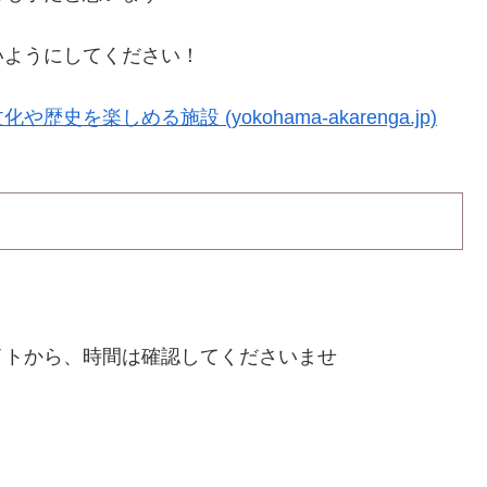
いようにしてください！
楽しめる施設 (yokohama-akarenga.jp)
イトから、時間は確認してくださいませ