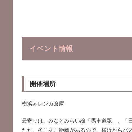
イベント
情報
開催場所
横浜赤レンガ倉庫
最寄りは、みなとみらい線「馬車道駅」、「
ただ、そこそこ距離があるので、横浜からバ