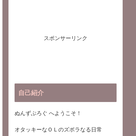
スポンサーリンク
自己紹介
ぬんずぶろぐ へようこそ！
オタッキーなＯＬのズボラなる日常