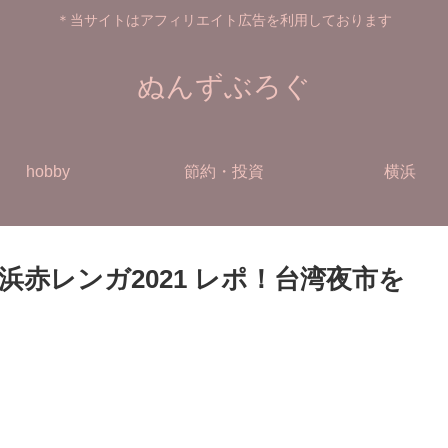
＊当サイトはアフィリエイト広告を利用しております
ぬんずぶろぐ
hobby
節約・投資
横浜
横浜赤レンガ2021 レポ！台湾夜市を