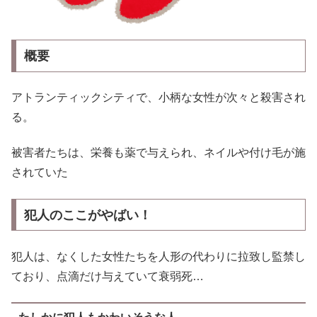
概要
アトランティックシティで、小柄な女性が次々と殺害され
る。
被害者たちは、栄養も薬で与えられ、ネイルや付け毛が施
されていた
犯人のここがやばい
！
犯人は、なくした女性たちを人形の代わりに拉致し監禁し
ており、点滴だけ与えていて衰弱死…