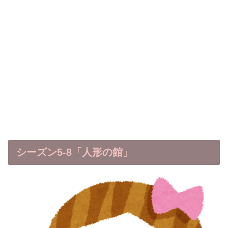
シーズン5-8「人形の館」