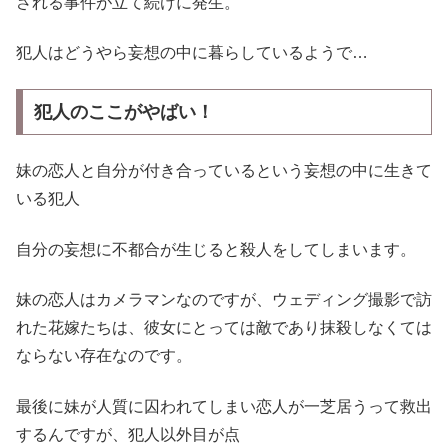
される事件が立て続けに発生。
犯人はどうやら妄想の中に暮らしているようで…
犯人のここがやばい
！
妹の恋人と自分が付き合っているという妄想の中に生きて
いる犯人
自分の妄想に不都合が生じると殺人をしてしまいます。
妹の恋人はカメラマンなのですが、ウェディング撮影で訪
れた花嫁たちは、彼女にとっては敵であり抹殺しなくては
ならない存在なのです。
最後に妹が人質に囚われてしまい恋人が一芝居うって救出
するんですが、犯人以外目が点