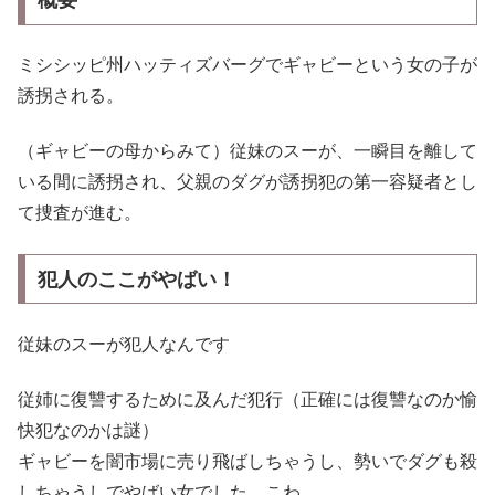
ミシシッピ州ハッティズバーグでギャビーという女の子が
誘拐される。
（ギャビーの母からみて）従妹のスーが、一瞬目を離して
いる間に誘拐され、父親のダグが誘拐犯の第一容疑者とし
て捜査が進む。
犯人のここがやばい
！
従妹のスーが犯人なんです
従姉に復讐するために及んだ犯行（正確には復讐なのか愉
快犯なのかは謎）
ギャビーを闇市場に売り飛ばしちゃうし、勢いでダグも殺
しちゃうしでやばい女でした…こわ