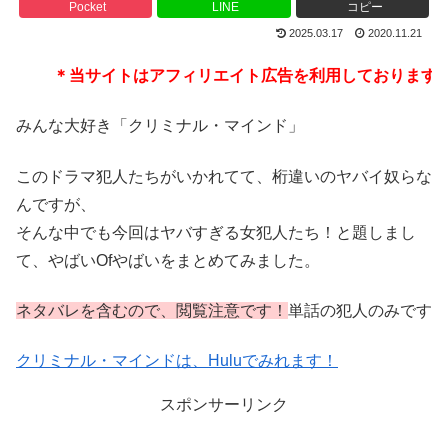
Pocket
LINE
コピー
2025.03.17
2020.11.21
＊当サイトはアフィリエイト広告を利用しております
みんな大好き「クリミナル・マインド」
このドラマ犯人たちがいかれてて、桁違いのヤバイ奴らな
んですが、
そんな中でも今回はヤバすぎる女犯人たち！と題しまし
て、やばいOfやばいをまとめてみました。
ネタバレを含むので、閲覧注意です！
単話の犯人のみです
クリミナル・マインドは、Huluでみれます！
スポンサーリンク