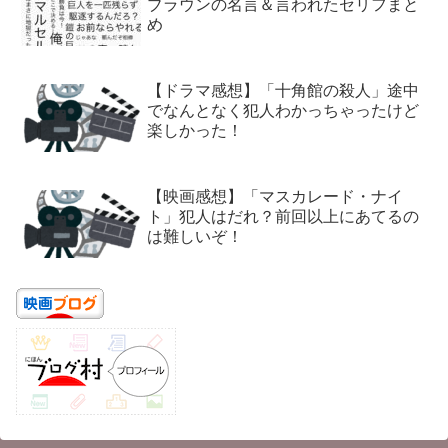
ブラウンの名言＆言われたセリフまと
め
【ドラマ感想】「十角館の殺人」途中
でなんとなく犯人わかっちゃったけど
楽しかった！
【映画感想】「マスカレード・ナイ
ト」犯人はだれ？前回以上にあてるの
は難しいぞ！