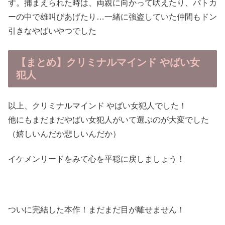
す。捕まえられた時は、両親に向かって吠えたり、パトカ
ーの中で雄叫びあげたり…一緒に強盗していた仲間もドン
引きなやばいやつでした
【まとめ】クリミナルマインド やばい女
犯人
以上、クリミナルマインド やばい女犯人でした！
他にもまだまだやばい女犯人がいて選ぶのが大変でした
（嬉しいんだか悲しいんだか）
イケメンリードをみて心を平穏に戻しましょう！
ついに完結した本作！まだまだ目が離せません！