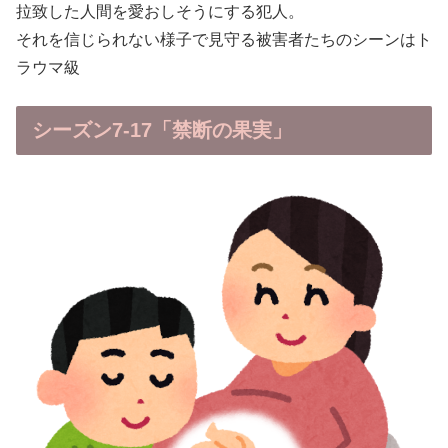
拉致した人間を愛おしそうにする犯人。
それを信じられない様子で見守る被害者たちのシーンはト
ラウマ級
シーズン7-17「禁断の果実」