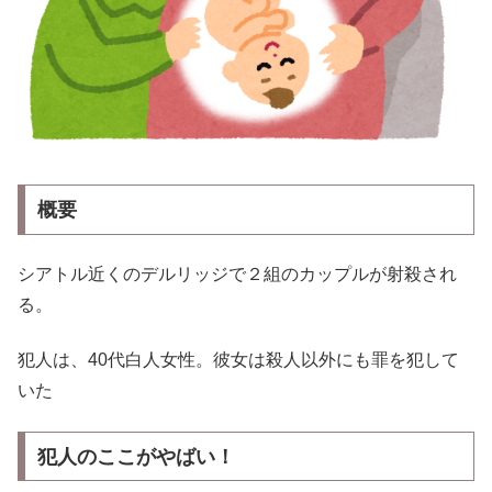
概要
シアトル近くのデルリッジで２組のカップルが射殺され
る。
犯人は、40代白人女性。彼女は殺人以外にも罪を犯して
いた
犯人のここがやばい
！