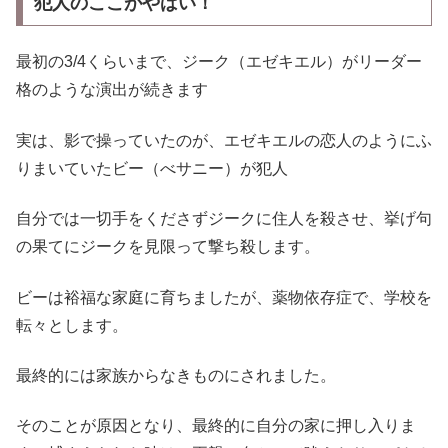
犯人のここがやばい
！
最初の3/4くらいまで、ジーク（エゼキエル）がリーダー
格のような演出が続きます
実は、影で操っていたのが、エゼキエルの恋人のようにふ
りまいていたビー（べサニー）が犯人
自分では一切手をくださずジークに住人を殺させ、挙げ句
の果てにジークを見限って撃ち殺します。
ビーは裕福な家庭に育ちましたが、薬物依存症で、学校を
転々とします。
最終的には家族からなきものにされました。
そのことが原因となり、最終的に自分の家に押し入りま