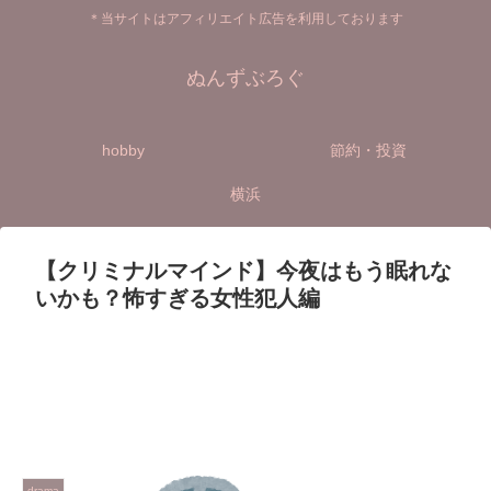
＊当サイトはアフィリエイト広告を利用しております
ぬんずぶろぐ
hobby
節約・投資
横浜
【クリミナルマインド】今夜はもう眠れな
いかも？怖すぎる女性犯人編
drama