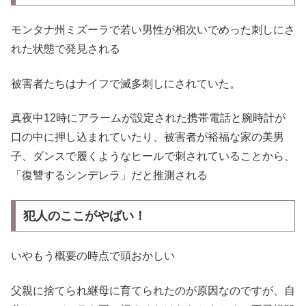
モンタナ州ミズーラで若い男性が相次いでめった刺しにさ
れた状態で発見される
被害者たちはナイフで滅多刺しにされていた。
真夜中12時にアラームが設定された携帯電話と腕時計が
口の中に押し込まれていたり、被害者が裕福な家の美男
子、ダンスで履くようなヒールで刺されていることから、
「復讐するシンデレラ」だと推測される
犯人のここがやばい
！
いやもう概要の時点で頭おかしい
父親に捨てられ継母に育てられたのが原因なのですが、自