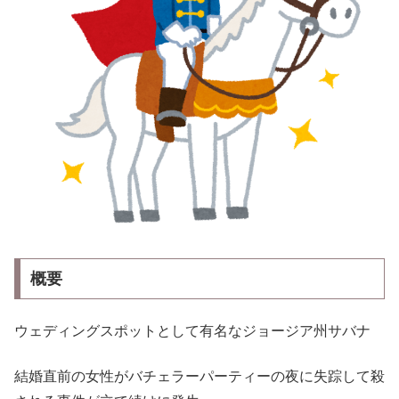
概要
ウェディングスポットとして有名なジョージア州サバナ
結婚直前の女性がバチェラーパーティーの夜に失踪して殺