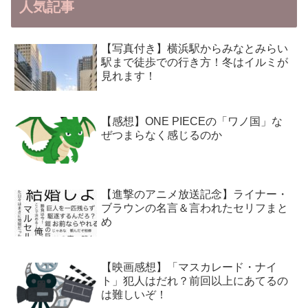
人気記事
【写真付き】横浜駅からみなとみらい
駅まで徒歩での行き方！冬はイルミが
見れます！
【感想】ONE PIECEの「ワノ国」な
ぜつまらなく感じるのか
【進撃のアニメ放送記念】ライナー・
ブラウンの名言＆言われたセリフまと
め
【映画感想】「マスカレード・ナイ
ト」犯人はだれ？前回以上にあてるの
は難しいぞ！