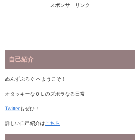
スポンサーリンク
自己紹介
ぬんずぶろぐ へようこそ！
オタッキーなＯＬのズボラなる日常
Twitter
もぜひ！
詳しい自己紹介は
こちら