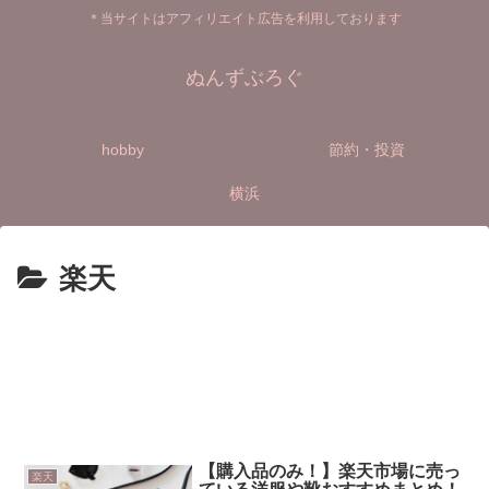
＊当サイトはアフィリエイト広告を利用しております
ぬんずぶろぐ
hobby
節約・投資
横浜
楽天
【購入品のみ！】楽天市場に売っ
楽天