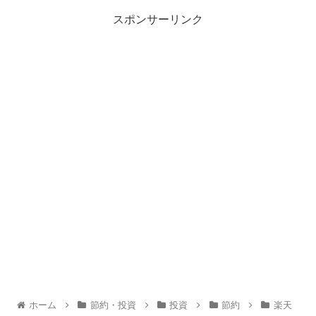
スポンサーリンク
ホーム
節約・投資
投資
節約
楽天