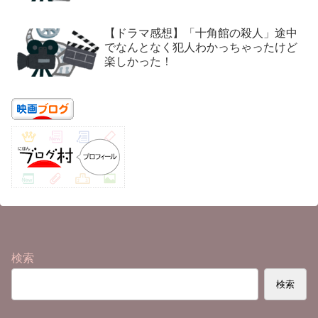
【ドラマ感想】「十角館の殺人」途中
でなんとなく犯人わかっちゃったけど
楽しかった！
検索
検索