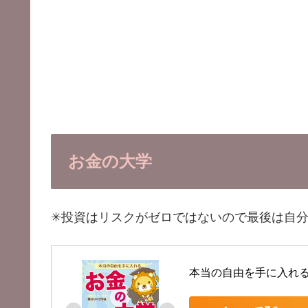
お金の大学
✳︎投資はリスクがゼロではないので最後は自
本当の自由を手に入れ