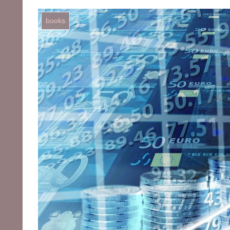
books