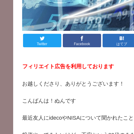
Twitter
Facebook
はてブ
アフィリエイト広告を利用しております
お越しくださり、ありがとうございます！
こんばんは！ぬんです
最近友人にidecoやNISAについて聞かれたこ