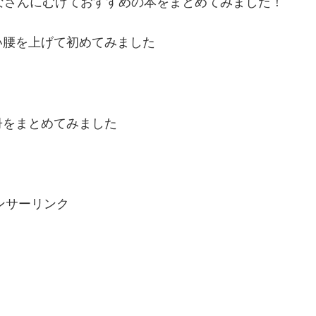
なさんにむけておすすめの本をまとめてみました！
い腰を上げて初めてみました
冊をまとめてみました
ンサーリンク