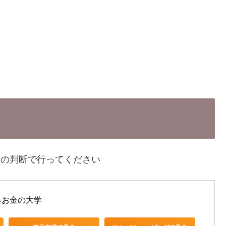
分の判断で行ってください
るお金の大学