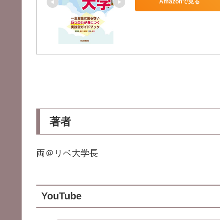
Amazonで見る
著者
両＠リベ大学長
YouTube