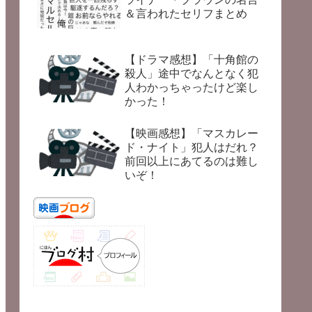
＆言われたセリフまとめ
【ドラマ感想】「十角館の
殺人」途中でなんとなく犯
人わかっちゃったけど楽し
かった！
【映画感想】「マスカレー
ド・ナイト」犯人はだれ？
前回以上にあてるのは難し
いぞ！