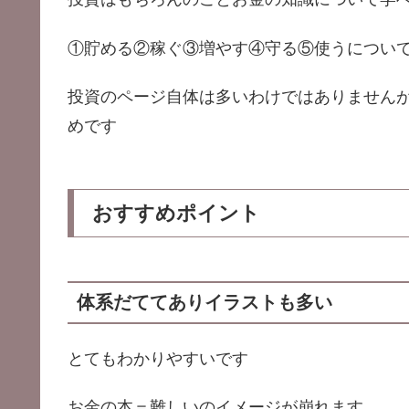
①貯める②稼ぐ③増やす④守る⑤使うについ
投資のページ自体は多いわけではありません
めです
おすすめポイント
体系だててありイラストも多い
とてもわかりやすいです
お金の本＝難しいのイメージが崩れます