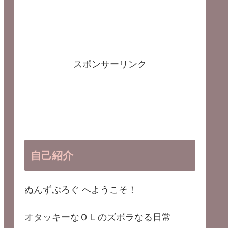
スポンサーリンク
自己紹介
ぬんずぶろぐ へようこそ！
オタッキーなＯＬのズボラなる日常