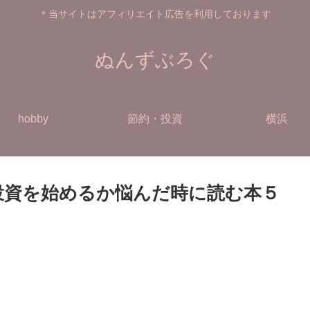
＊当サイトはアフィリエイト広告を利用しております
ぬんずぶろぐ
hobby
節約・投資
横浜
式投資を始めるか悩んだ時に読む本５