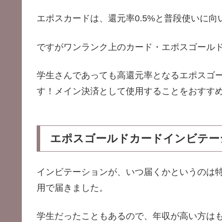
エポスカードは、還元率0.5%と普段使いに
ですがワンランク上のカード・エポスゴールド
学生さんであっても高還元率となるエポスゴ
す！メイン決済として使用することをおすす
エポスゴールドカード
インビテー
インビテーションが、いつ届くかというのは特
用で届きました。
学生だったこともあるので、年収が高い方は