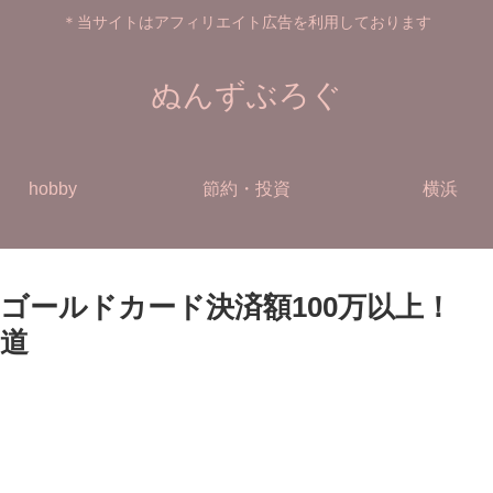
＊当サイトはアフィリエイト広告を利用しております
ぬんずぶろぐ
hobby
節約・投資
横浜
ゴールドカード決済額100万以上！
道