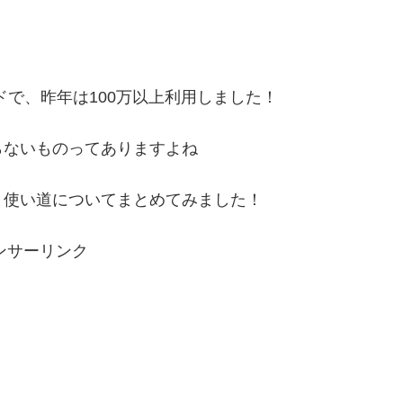
ドで、昨年は100万以上利用しました！
らないものってありますよね
と使い道についてまとめてみました！
ンサーリンク