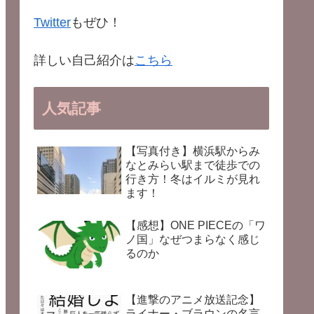
Twitter
もぜひ！
詳しい自己紹介は
こちら
人気記事
【写真付き】横浜駅からみ
なとみらい駅まで徒歩での
行き方！冬はイルミが見れ
ます！
【感想】ONE PIECEの「ワ
ノ国」なぜつまらなく感じ
るのか
【進撃のアニメ放送記念】
ライナー・ブラウンの名言