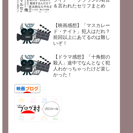
＆言われたセリフまとめ
【映画感想】「マスカレー
ド・ナイト」犯人はだれ？
前回以上にあてるのは難し
いぞ！
【ドラマ感想】「十角館の
殺人」途中でなんとなく犯
人わかっちゃったけど楽し
かった！