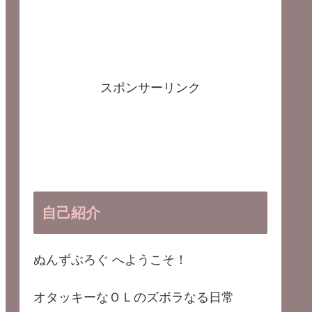
スポンサーリンク
自己紹介
ぬんずぶろぐ へようこそ！
オタッキーなＯＬのズボラなる日常