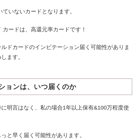
向いていないカードとなります。
 カードは、高還元率カードです！
ールドカードのインビテーション届く可能性がありま
めします。
ションは、
いつ届くのか
に明言はなく、私の場合1年以上保有&100万程度使
もっと早く届く可能性があります。