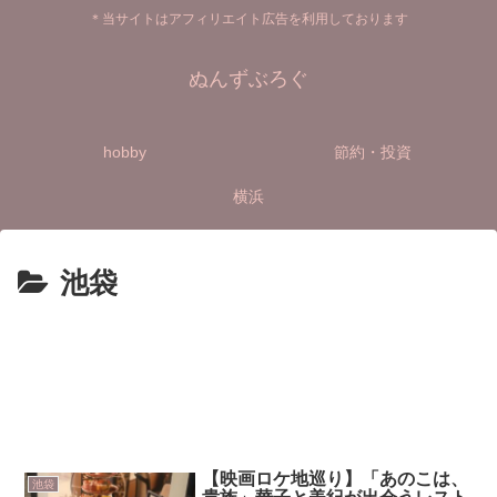
＊当サイトはアフィリエイト広告を利用しております
ぬんずぶろぐ
hobby
節約・投資
横浜
池袋
【映画ロケ地巡り】「あのこは、
池袋