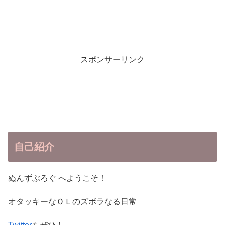
スポンサーリンク
自己紹介
ぬんずぶろぐ へようこそ！
オタッキーなＯＬのズボラなる日常