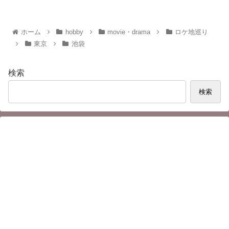
ホーム
hobby
movie・drama
ロケ地巡り
東京
池袋
検索
検索